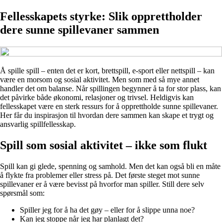
Fellesskapets styrke: Slik opprettholder
dere sunne spillevaner sammen
Å spille spill – enten det er kort, brettspill, e-sport eller nettspill – kan
være en morsom og sosial aktivitet. Men som med så mye annet
handler det om balanse. Når spillingen begynner å ta for stor plass, kan
det påvirke både økonomi, relasjoner og trivsel. Heldigvis kan
fellesskapet være en sterk ressurs for å opprettholde sunne spillevaner.
Her får du inspirasjon til hvordan dere sammen kan skape et trygt og
ansvarlig spillfellesskap.
Spill som sosial aktivitet – ikke som flukt
Spill kan gi glede, spenning og samhold. Men det kan også bli en måte
å flykte fra problemer eller stress på. Det første steget mot sunne
spillevaner er å være bevisst på hvorfor man spiller. Still dere selv
spørsmål som:
Spiller jeg for å ha det gøy – eller for å slippe unna noe?
Kan jeg stoppe når jeg har planlagt det?