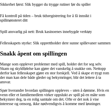
Sikkerhet først: Slik bygger du trygge rutiner før du spiller
Få kontroll på tiden – bruk tidsregistrering for å få innsikt i
spillmønsteret ditt
Spill ansvarlig på nett: Bruk kasinoenes innebygde verktøy
Fellesskapets styrke: Slik opprettholder dere sunne spillevaner sammen
Snakk åpent om spillingen
Mange som opplever problemer med spill, holder det for seg selv.
Skam og skyldfølelse kan gjøre det vanskelig å snakke om. Nettopp
derfor kan fellesskapet gjøre en stor forskjell. Ved å skape et trygt rom
der man kan dele både gleder og bekymringer, blir det lettere å ta
ansvar.
Spør hverandre hvordan spillingen oppleves – uten å dømme. Hvis en
venn eller et familiemedlem virker oppslukt av spill på en måte som
bekymrer deg, ta en rolig samtale om det. Ofte er det nok å vise
interesse og omsorg, ikke nødvendigvis å komme med løsninger.