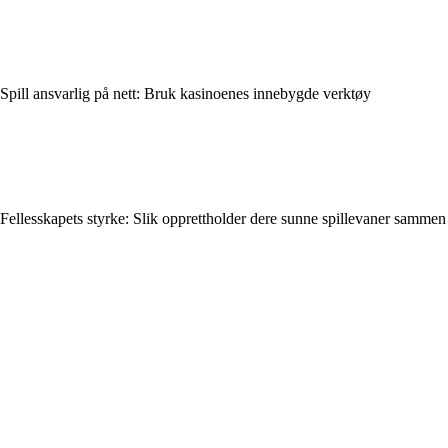
Spill ansvarlig på nett: Bruk kasinoenes innebygde verktøy
Fellesskapets styrke: Slik opprettholder dere sunne spillevaner sammen